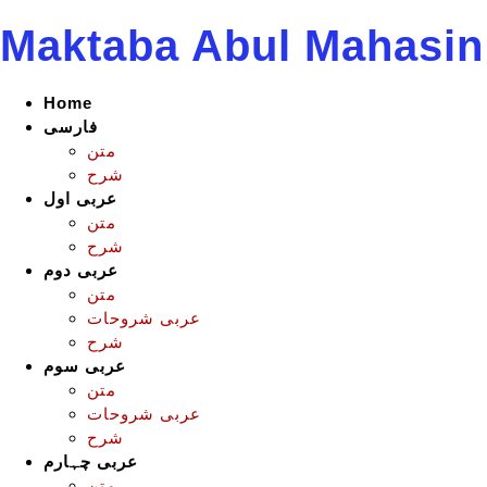
Maktaba Abul Mahasin
Home
فارسی
متن
شرح
عربی اول
متن
شرح
عربی دوم
متن
عربی شروحات
شرح
عربی سوم
متن
عربی شروحات
شرح
عربی چہارم
متن